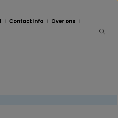
d
Contact info
Over ons