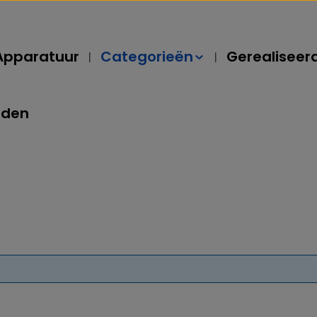
Apparatuur
Categorieën
Gerealiseer
rden